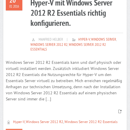
20
Hyper-V mit Windows Server
01 2016
2012 R2 Essentials richtig
konfigurieren.
MANFRED HELBER
|
HYPER-V
,
WINDOWS SERVER
,
WINDOWS SERVER 2012 R2
,
WINDOWS SERVER 2012 R2
ESSENTIALS
Windows Server 2012 R2 Essentials kann und darf physisch oder
virtuell installiert werden. Zusätzlich inkludiert Windows Server
2012 R2 Essentials die Nutzungsrechte für Hyper-V um den
Essentials Server virtuell zu betreiben. Mich erreichen regelmäßig
Anfragen zur technischen Umsetzung, denn nach der Installation
von Windows Server 2012 R2 Essentials auf einem physischen
Server sind immer die […]
Hyper-V
,
Windows Server 2012 R2
,
Windows Server 2012 R2 Essentials