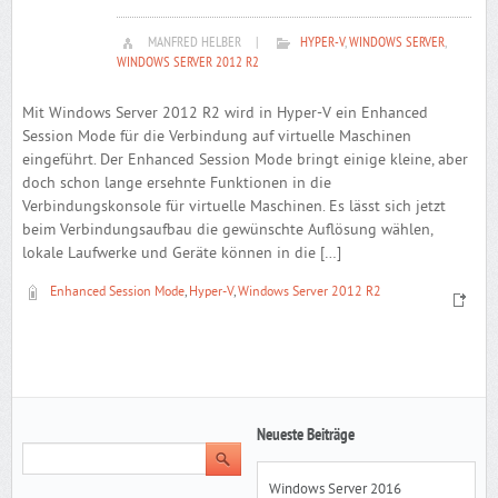
MANFRED HELBER
|
HYPER-V
,
WINDOWS SERVER
,
WINDOWS SERVER 2012 R2
Mit Windows Server 2012 R2 wird in Hyper-V ein Enhanced
Session Mode für die Verbindung auf virtuelle Maschinen
eingeführt. Der Enhanced Session Mode bringt einige kleine, aber
doch schon lange ersehnte Funktionen in die
Verbindungskonsole für virtuelle Maschinen. Es lässt sich jetzt
beim Verbindungsaufbau die gewünschte Auflösung wählen,
lokale Laufwerke und Geräte können in die […]
Enhanced Session Mode
,
Hyper-V
,
Windows Server 2012 R2
Neueste Beiträge
Windows Server 2016