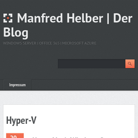
Manfred Helber | Der
Blog
WINDOWS SERVER | OFFICE 365 | MICROSOFT AZURE
Impressum
Hyper-V