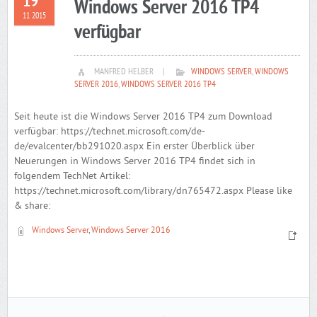
19
Windows Server 2016 TP4
11 2015
verfügbar
MANFRED HELBER
|
WINDOWS SERVER
,
WINDOWS
SERVER 2016
,
WINDOWS SERVER 2016 TP4
Seit heute ist die Windows Server 2016 TP4 zum Download
verfügbar: https://technet.microsoft.com/de-
de/evalcenter/bb291020.aspx Ein erster Überblick über
Neuerungen in Windows Server 2016 TP4 findet sich in
folgendem TechNet Artikel:
https://technet.microsoft.com/library/dn765472.aspx Please like
& share:
Windows Server
,
Windows Server 2016