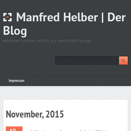
Manfred Helber | Der
Blog
WINDOWS SERVER | OFFICE 365 | MICROSOFT AZURE
Impressum
November, 2015