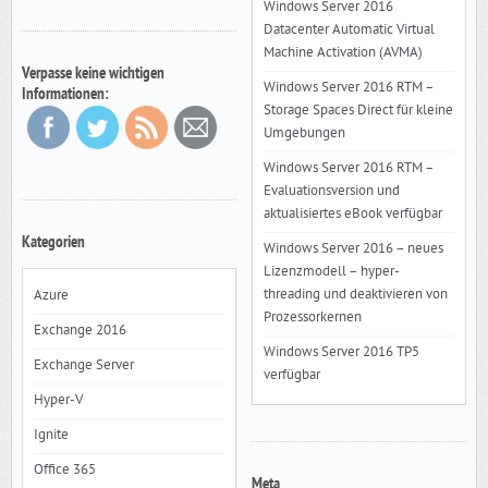
Windows Server 2016
Datacenter Automatic Virtual
Machine Activation (AVMA)
Verpasse keine wichtigen
Windows Server 2016 RTM –
Informationen:
Storage Spaces Direct für kleine
Umgebungen
Windows Server 2016 RTM –
Evaluationsversion und
aktualisiertes eBook verfügbar
Kategorien
Windows Server 2016 – neues
Lizenzmodell – hyper-
threading und deaktivieren von
Azure
Prozessorkernen
Exchange 2016
Windows Server 2016 TP5
Exchange Server
verfügbar
Hyper-V
Ignite
Office 365
Meta