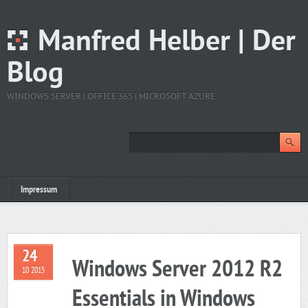
Manfred Helber | Der
Blog
WINDOWS SERVER | OFFICE 365 | MICROSOFT AZURE
Impressum
24
Windows Server 2012 R2
10 2015
Essentials in Windows