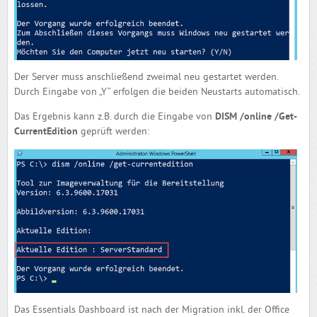
Der Server muss anschließend zweimal neu gestartet werden.
Durch Eingabe von „Y“ erfolgen die beiden Neustarts automatisch.
Das Ergebnis kann z.B. durch die Eingabe von
DISM /online /Get-
CurrentEdition
geprüft werden:
Das Essentials Dashboard ist nach der Migration inkl. der Office