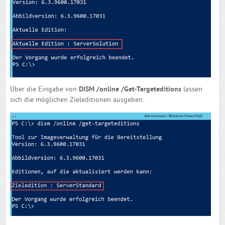
Über die Eingabe von
DISM /online /Get-Targeteditions
lassen
sich die möglichen Zieleditionen ausgeben: